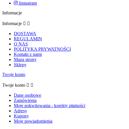
Instagram
Informacje
Informacje


DOSTAWA
REGULAMIN
O NAS
POLITYKA PRYWATNOŚCI
Kontakt z nami
Mapa strony
Sklepy
Twoje konto
Twoje konto


Dane osobowe
Zamówienia
Moje pokwitowania - korekty płatności
Adresy
Kupony
Moje powiadomienia