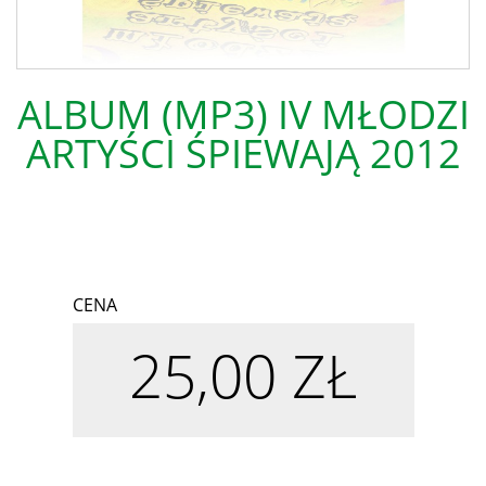
ALBUM (MP3) IV MŁODZI
ARTYŚCI ŚPIEWAJĄ 2012
25,00 ZŁ