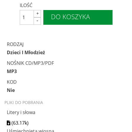
ILOŚĆ
DO KOSZYKA
RODZAJ
Dzieci I Młodzież
NOŚNIK CD/MP3/PDF
MP3
KOD
Nie
PLIKI DO POBRANIA
Litery i słowa
(63.17k)
Uśmiechnięta wiosna