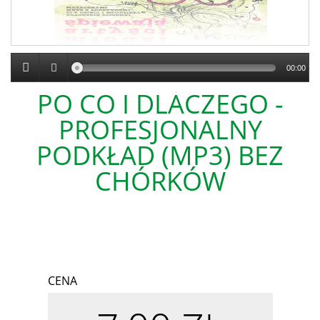
00:00
PO CO I DLACZEGO -
PROFESJONALNY
PODKŁAD (MP3) BEZ
CHÓRKÓW