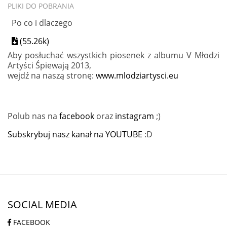
PLIKI DO POBRANIA
Po co i dlaczego
(55.26k)
Aby posłuchać wszystkich piosenek z albumu V Młodzi
Artyści Śpiewają 2013,
wejdź na naszą stronę:
www.mlodziartysci.eu
Polub nas na
facebook
oraz
instagram
;)
Subskrybuj nasz kanał na YOUTUBE
:D
SOCIAL MEDIA
FACEBOOK