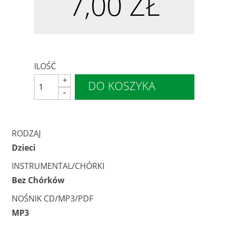
7,00 ZŁ
ILOŚĆ
DO KOSZYKA
RODZAJ
Dzieci
INSTRUMENTAL/CHÓRKI
Bez Chórków
NOŚNIK CD/MP3/PDF
MP3