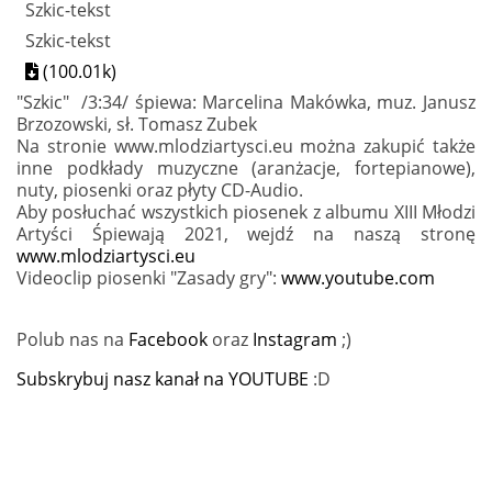
Szkic-tekst
Szkic-tekst
(100.01k)
"Szkic" /3:34/ śpiewa: Marcelina Makówka, muz. Janusz
Brzozowski, sł. Tomasz Zubek
Na stronie www.mlodziartysci.eu można zakupić także
inne podkłady muzyczne (aranżacje, fortepianowe),
nuty, piosenki oraz płyty CD-Audio.
Aby posłuchać wszystkich piosenek z albumu XIII Młodzi
Artyści Śpiewają 2021, wejdź na naszą stronę
www.mlodziartysci.eu
Videoclip piosenki "Zasady gry":
www.youtube.com
Polub nas na
Facebook
oraz
Instagram
;)
Subskrybuj nasz kanał na YOUTUBE
:D